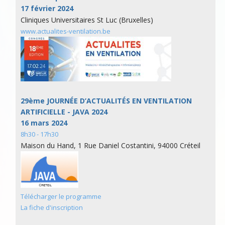
17 février 2024
Cliniques Universitaires St Luc (Bruxelles)
www.actualites-ventilation.be
29ème JOURNÉE D’ACTUALITÉS EN VENTILATION
ARTIFICIELLE - JAVA 2024
16 mars 2024
8h30 - 17h30
Maison du Hand, 1 Rue Daniel Costantini, 94000 Créteil
Télécharger le programme
La fiche d'inscription