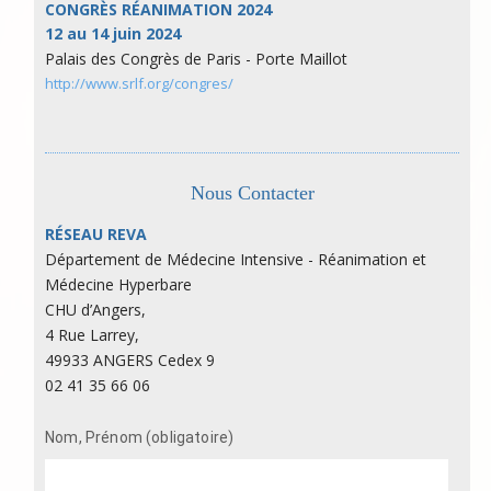
CONGRÈS RÉANIMATION 2024
12 au 14 juin 2024
Palais des Congrès de Paris - Porte Maillot
http://www.srlf.org/congres/
Nous Contacter
RÉSEAU REVA
Département de Médecine Intensive - Réanimation et
Médecine Hyperbare
CHU d’Angers,
4 Rue Larrey,
49933 ANGERS Cedex 9
02 41 35 66 06
Nom, Prénom (obligatoire)